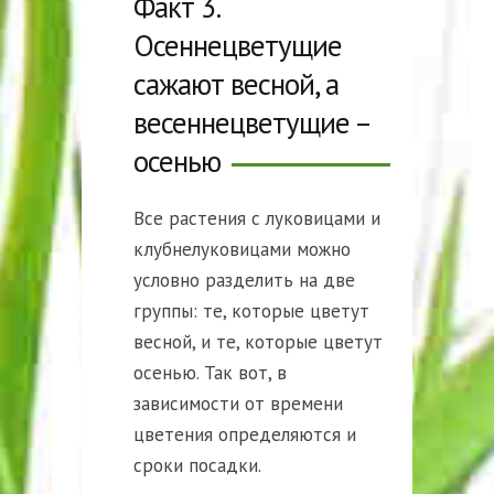
Факт 3.
Осеннецветущие
сажают весной, а
весеннецветущие –
осенью
Все растения с луковицами и
клубнелуковицами можно
условно разделить на две
группы: те, которые цветут
весной, и те, которые цветут
осенью. Так вот, в
зависимости от времени
цветения определяются и
сроки посадки.