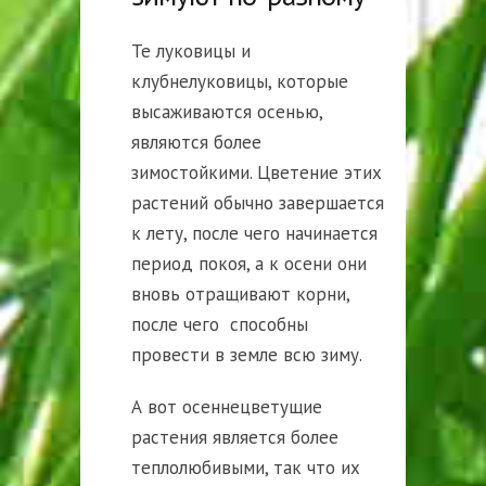
Те луковицы и
клубнелуковицы, которые
высаживаются осенью,
являются более
зимостойкими. Цветение этих
растений обычно завершается
к лету, после чего начинается
период покоя, а к осени они
вновь отращивают корни,
после чего способны
провести в земле всю зиму.
А вот осеннецветущие
растения является более
теплолюбивыми, так что их