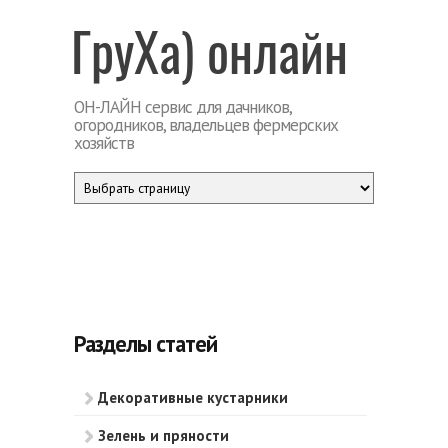
Перейти к основному содержанию
ГруХа
ОН-ЛАЙН сервис для дачников,
огородников, владельцев фермерских
хозяйств
Разделы статей
Декоративные кустарники
Зелень и пряности