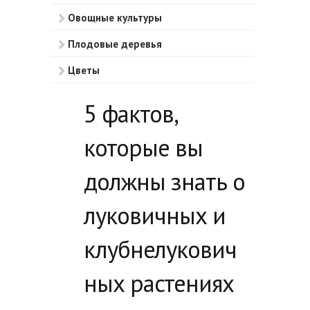
Овощные культуры
Плодовые деревья
Цветы
Ягодные кустарники
5 фактов,
Ягоды
которые вы
Прочее
должны знать о
луковичных и
клубнелукович
ных растениях