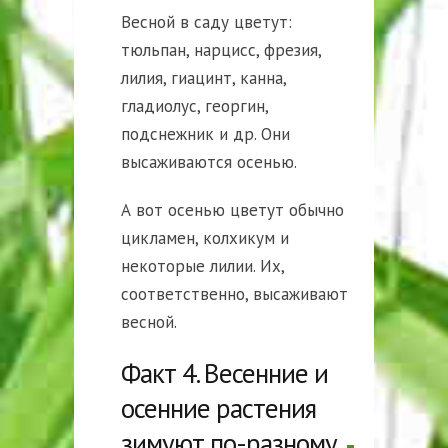
Весной в саду цветут:
тюльпан, нарцисс, фрезия,
лилия, гиацинт, канна,
гладиолус, георгин,
подснежник и др. Они
высаживаются осенью.
А вот осенью цветут обычно
цикламен, колхикум и
некоторые лилии. Их,
соответственно, высаживают
весной.
Факт 4. Весенние и
осенние растения
зимуют по-разному