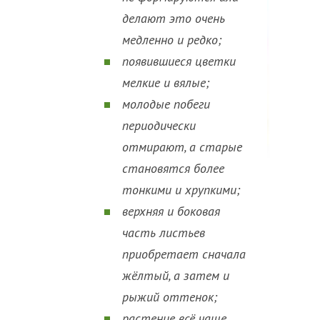
делают это очень
медленно и редко;
появившиеся цветки
мелкие и вялые;
молодые побеги
периодически
отмирают, а старые
становятся более
тонкими и хрупкими;
верхняя и боковая
часть листьев
приобретает сначала
жёлтый, а затем и
рыжий оттенок;
растение всё чаще