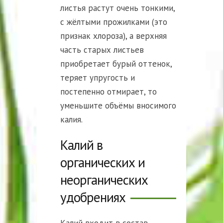
листья растут очень тонкими,
с жёлтыми прожилками (это
признак хлороза), а верхняя
часть старых листьев
приобретает бурый оттенок,
теряет упругость и
постепенно отмирает, то
уменьшите объёмы вносимого
калия.
Калий в
органических и
неорганических
удобрениях
Калий входит в состав