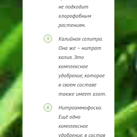
не подходит
хлорофобным
растениям.
Калийная селитра.
Она же – нитрат
калия. Это
комплексное
удобрение, которое
в своем составе
также имеет азот.
Нитроаммофоска.
Ещё одно
комплексное
удобрение, в состав