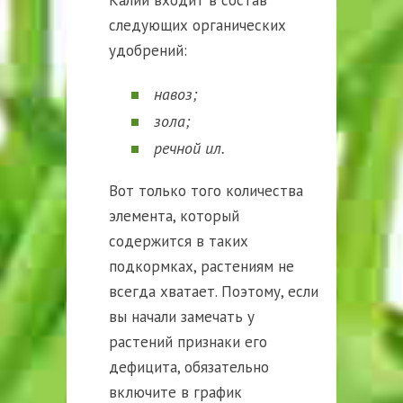
следующих органических
удобрений:
навоз;
зола;
речной ил.
Вот только того количества
элемента, который
содержится в таких
подкормках, растениям не
всегда хватает. Поэтому, если
вы начали замечать у
растений признаки его
дефицита, обязательно
включите в график