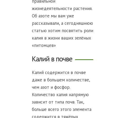
правильной
жизнедеятельности растения.
Об азоте мы вам уже
рассказывали, а сегодняшнюю
статью хотим посвятить роли
калия в жизни ваших зелёных
«питомцев»
Калий в почве
Калий содержится в почве
даже в большем количестве,
чем азот и фосфор.
Количество калия напрямую
зависит от типа почв. Так,
больше всего этого элемента
содержится в тяжёлых