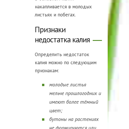
накапливается в молодых
листьях и побегах.
Признаки
недостатка калия
Определить недостаток
калия можно по следующим
признакам:
молодые листья
мельче прошлогодних и
имеют более тёмный
цвет;
бутоны на растениях
не формируются или