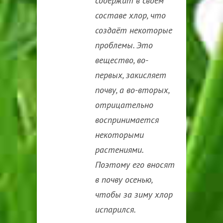
содержит в своём
составе хлор, что
создаёт некоторые
проблемы. Это
вещество, во-
первых, закисляет
почву, а во-вторых,
отрицательно
воспринимается
некоторыми
растениями.
Поэтому его вносят
в почву осенью,
чтобы за зиму хлор
испарился.