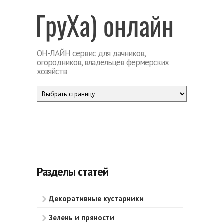
Перейти к основному содержанию
ГруХа
ОН-ЛАЙН сервис для дачников,
огородников, владельцев фермерских
хозяйств
Разделы статей
Декоративные кустарники
Зелень и пряности