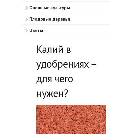
Овощные культуры
Плодовые деревья
Цветы
Ягодные кустарники
Калий в
Ягоды
удобрениях –
Прочее
для чего
нужен?