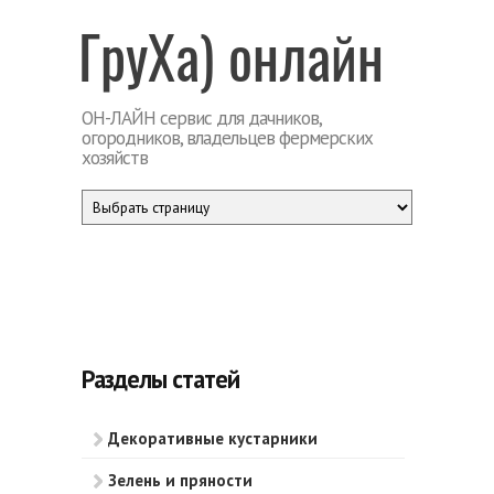
Перейти к основному содержанию
ГруХа
ОН-ЛАЙН сервис для дачников,
огородников, владельцев фермерских
хозяйств
Разделы статей
Декоративные кустарники
Зелень и пряности