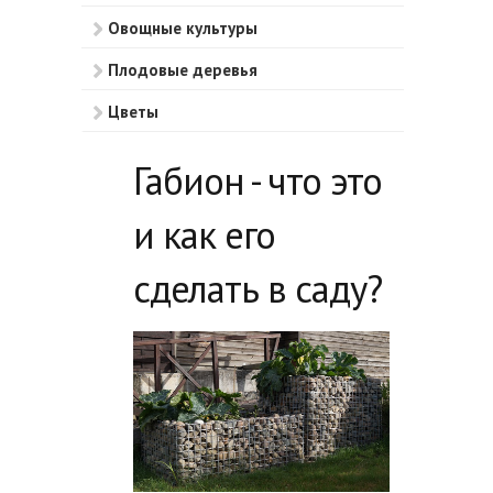
Овощные культуры
Плодовые деревья
Цветы
Ягодные кустарники
Габион - что это
Ягоды
и как его
Прочее
сделать в саду?