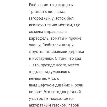
Ещё каких-то двадцать-
тридцать лет назад
загородный участок был
исключительно местом, где
хозяева выращивали
картофель, томаты и прочие
овощи. Любители ягод и
фруктов высаживали деревья
и кустарники. О том, что сад
– это, прежде всего, место
отдыха, задумывались
немногие. А уж о
ландшафтном дизайне и речи
не шло! Это сегодня редкий
участок не похвастается
аккуратным газоном, парой