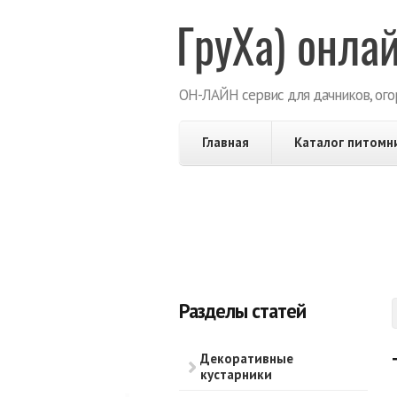
Перейти к основному содержанию
ГруХа
ОН-ЛАЙН сервис для дачников, ого
Главная
Каталог питомн
Разделы статей
Декоративные
кустарники