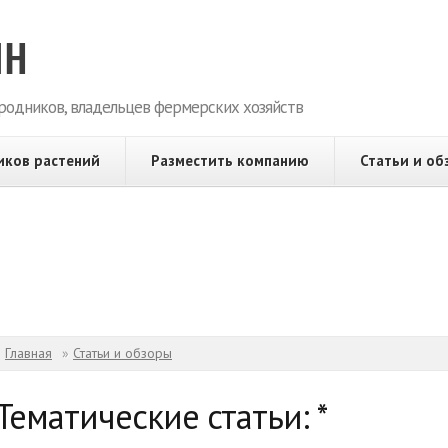
родников, владельцев фермерских хозяйств
иков растений
Разместить компанию
Статьи и об
Вы здесь
Главная
»
Статьи и обзоры
Тематические статьи: *